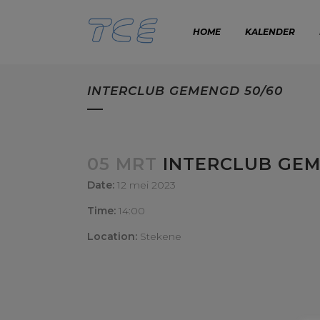
HOME
KALENDER
INTERCLUB GEMENGD 50/60
05 MRT
INTERCLUB GEM
Date:
12 mei 2023
Time:
14:00
Location:
Stekene