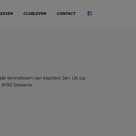
LESSEN
CLUBLEVEN
CONTACT
e tennisteam van kapitein Jan. Uit op
A, 9190 Stekene