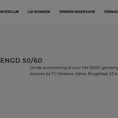
INTERCLUB
LID WORDEN
TERREIN RESERVATIE
TENNIS
ENGD 50/60
Derde ontmoeting al voor het 50/60 gemengd
bezoek bij TC Stekene. Adres: Brugstraat 33 