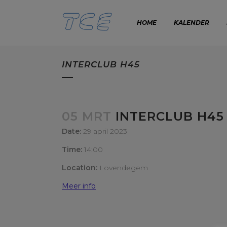
HOME
KALENDER
INTERCLUB H45
05 MRT
INTERCLUB H45
Date:
29 april 2023
Time:
14:00
Location:
Lovendegem
Meer info